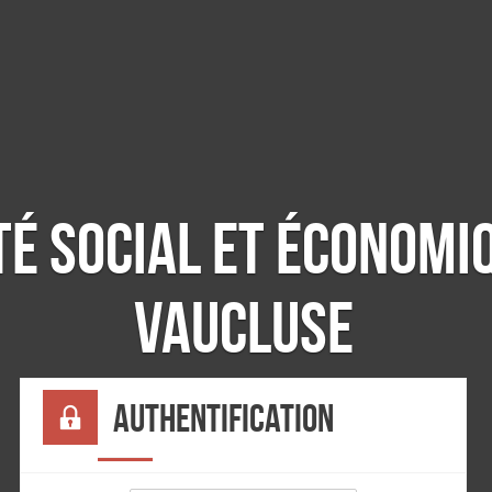
té social et économiq
Vaucluse
Authentification